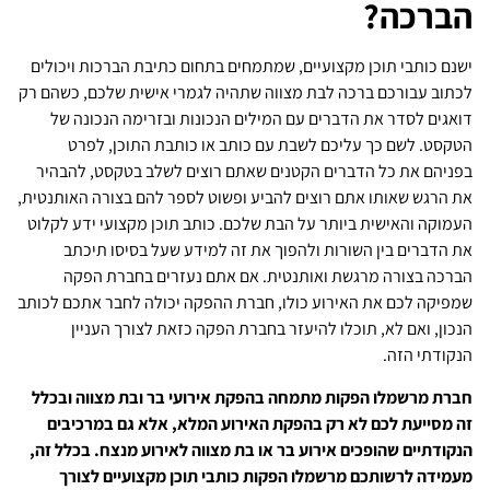
הברכה?
ישנם כותבי תוכן מקצועיים, שמתמחים בתחום כתיבת הברכות ויכולים
לכתוב עבורכם ברכה לבת מצווה שתהיה לגמרי אישית שלכם, כשהם רק
דואגים לסדר את הדברים עם המילים הנכונות ובזרימה הנכונה של
הטקסט. לשם כך עליכם לשבת עם כותב או כותבת התוכן, לפרט
בפניהם את כל הדברים הקטנים שאתם רוצים לשלב בטקסט, להבהיר
את הרגש שאותו אתם רוצים להביע ופשוט לספר להם בצורה האותנטית,
העמוקה והאישית ביותר על הבת שלכם. כותב תוכן מקצועי ידע לקלוט
את הדברים בין השורות ולהפוך את זה למידע שעל בסיסו תיכתב
הברכה בצורה מרגשת ואותנטית. אם אתם נעזרים בחברת הפקה
שמפיקה לכם את האירוע כולו, חברת ההפקה יכולה לחבר אתכם לכותב
הנכון, ואם לא, תוכלו להיעזר בחברת הפקה כזאת לצורך העניין
הנקודתי הזה.
חברת מרשמלו הפקות מתמחה בהפקת אירועי בר ובת מצווה ובכלל
זה מסייעת לכם לא רק בהפקת האירוע המלא, אלא גם במרכיבים
הנקודתיים שהופכים אירוע בר או בת מצווה לאירוע מנצח. בכלל זה,
מעמידה לרשותכם מרשמלו הפקות כותבי תוכן מקצועיים לצורך