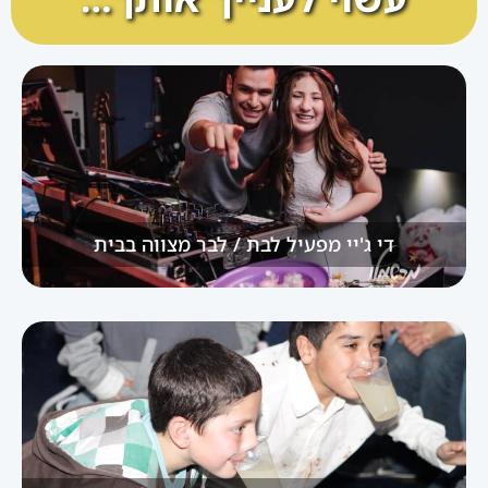
די ג'יי מפעיל לבת / לבר מצווה בבית