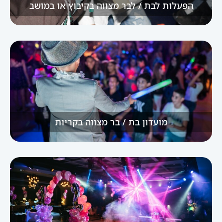
הפעלות לבת / לבר מצווה בקיבוץ או במושב
מועדון בת / בר מצווה בקריות