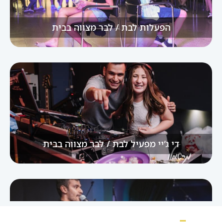
הפעלות לבת / לבר מצווה בבית
די ג’יי מפעיל לבת / לבר מצווה בבית