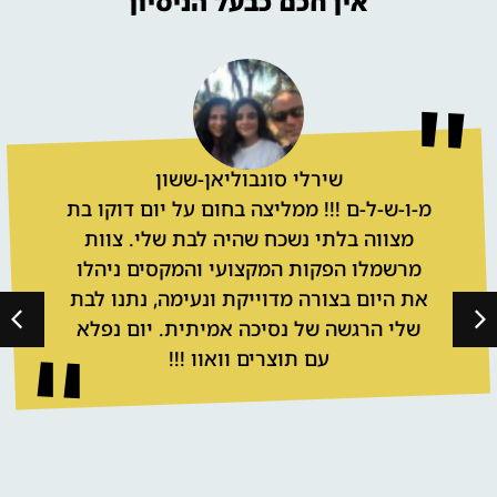
אין חכם כבעל הניסיון
בר מתוקים לאירוע
שירלי סונבוליאן-ששון
מ-ו-ש-ל-ם !!! ממליצה בחום על יום דוקו בת
מצווה בלתי נשכח שהיה לבת שלי. צוות
מרשמלו הפקות המקצועי והמקסים ניהלו
את היום בצורה מדוייקת ונעימה, נתנו לבת
שלי הרגשה של נסיכה אמיתית. יום נפלא
עם תוצרים וואוו !!!
אלון דה לוקו בהופעה