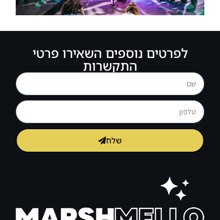
לפרטים נוספים השאירו פרטי
התקשרות
די ג’יי מפעיל לבת / לבר מצווה בקיבוץ או במושב
שלח
די ג’יי מפעיל לבת / לבר מצווה בבריכה