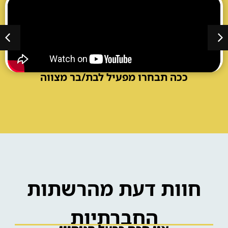
מצגת משודרגת לבר/בת מצווה
ככה תבחרו מפעיל לבת/בר מצווה
גרפיטי על חולצות וכובעים לאירוע
חוות דעת מהרשתות
החברתיות