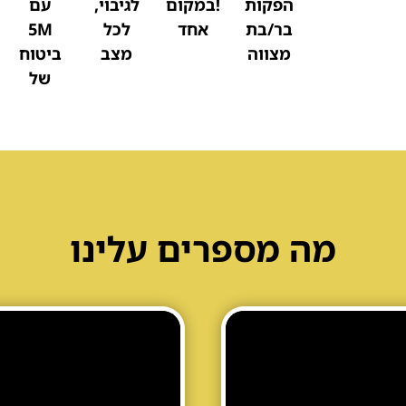
הפקות
!במקום
לגיבוי,
עם
בר/בת
אחד
לכל
5M
מצווה
מצב
ביטוח
של
מה מספרים עלינו