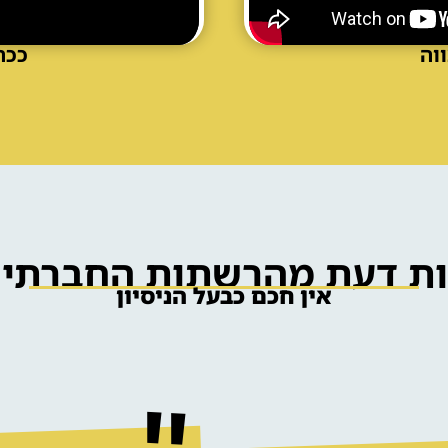
וה
ככה
ות דעת מהרשתות החברתיו
אין חכם כבעל הניסיון