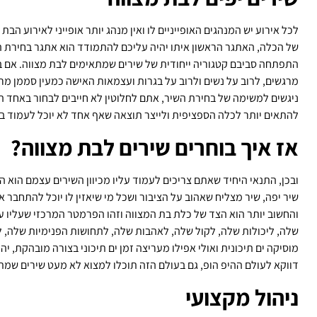
לכל אירוע יש המנהגים האופייניים לו ואין מנהג יותר אופייני לאירוע 
של הכלה, האתגר הראשון איתו יהיה עליכם להתמודד הוא אתגר בחירת הש
התפתחה סביבם קטגוריה ייחודית של שירים שמתאימים לבת מצווה. אם 
מרגשים, לרוב על נשים ולרוב על בגרות ועצמאות האישה כמעין סממן מר
ניגשים למשימה של בחירת השיר, אתם לחלוטין לא חייבים לבחור באחד הש
להתאים יותר לכלה הספציפית ולייצר תוצאה שאף אחד לא יוכל לעמוד בפ
אז איך בוחרים שירים לבת מצווה?
ובכן, התנאי היחיד שאתם צריכים לעמוד עליו מכיוון השירים עצמם הוא ה
שיר יפה, שיר מצליח שאהוב על הציבור ושכל מי שיאזין לו יוכל להתחבר א
והחשוב יותר הוא הצד של כלת בת המצווה וזהו הפרמטר המרכזי שעליו
שלה, ליכולות שלה, לקול שלה, לאהבות שלה, לתחושות הפנימיות שלה, 
מוסיקה ים תיכונית ואולי אפילו מעריצה זמן ים תיכוני בצורה מובהקת, 
דווקא לעולם ההיפ הופ, גם בעולם הזה תוכלו למצוא לא מעט שירים שמת
ניהול מקצועי