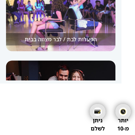
הפעלות לבת / לבר מצווה בבית
יותר
ניתן
די ג’יי מפעיל לבת / לבר מצווה בבית
מ-10
לשלם