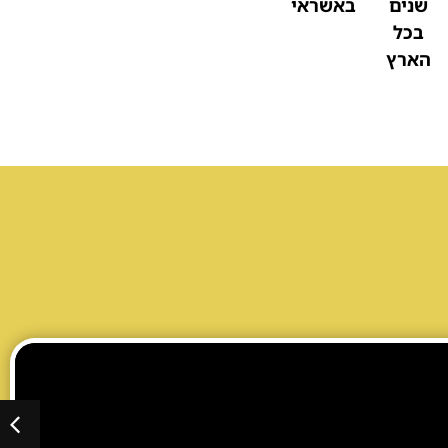
שנים
באשראי
בכל
הארץ
סטטיק ובן אל תבורי הזמנת הופעה