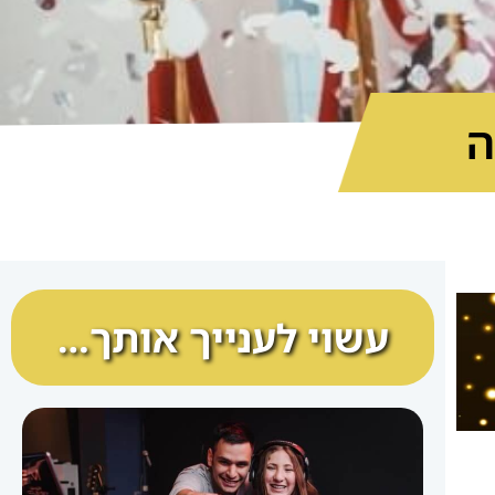
ה
עשוי לענייך אותך…