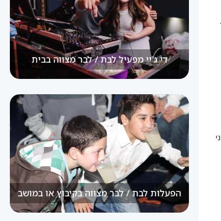
די ג'יי מפעיל לבת / לבר מצווה בבית
י
הפעלות לבת / לבר מצווה בקיבוץ או במושב