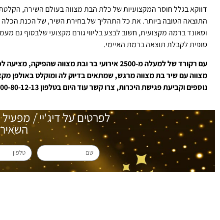
דווקא בגלל חוסר המקצועיות של כלת הבת מצווה בעולם השירה, הקלטת
התוצאה הטובה ביותר. את כל התהליך של בחירת השיר, של הכנת הכלה ל
וסאונד ברמה מקצועית, חשוב לבצע בליווי גורם מקצועי שלבסוף גם מע
סופית לקבלת תוצאה ברמת האיימי.
עם רקורד של למעלה מ-2500 אירועי בר ובת מצוו
מצווה עם שיר בת מצווה מרגש, שמתאים בדיוק לה ומוקלט באולפן מקצו
נוספים וקביעת פגישת היכרות, צרו קשר עוד היום בטלפון 1-800-80-12-13.
לפרטים על דיג'יי / מפעיל 
השאירו 