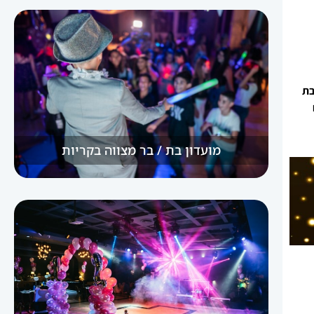
בת
מועדון בת / בר מצווה בקריות