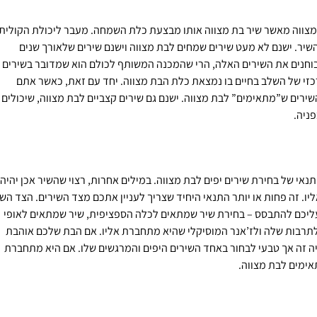
הבת מצווה מאשר שיר בת מצווה אותו מבצעת כלת השמחה. מעבר ליכולת הקולית
יר. ישנם לא מעט שירים שמחים לבת מצווה וישנם שירים שלאורך שנים
בוחנים את השירים האלה, הרי שהמכנה המשותף לכולם הוא שמדובר בשירים
כזי של השלב בחיים בו נמצאת כלת הבת מצווה. יחד עם זאת, כאשר אתם
ירים ש”מתאימים” לבת מצווה. ישנם גם שירים קצביים לבת מצווה, שיכולים
ניה.
תנאי של בחירת שירים יפים לבת מצווה. במילים אחרות, רצוי שהשיר אכן יהיה
ליו. זה פחות או יותר התנאי היחיד שצריך לעניין אתכם מצד השירים. הצד השנ
 עליכם להתבסס – בחירת שיר שמתאים לכלה הספציפית, שיר שמתאים לאופי
לתרבות שלה ולז’אנר המוסיקלי שהיא מתחברת אליו. אם הבת שלכם אוהבת
יהיה זה אך טבעי לבחור באחד השירים היפים והמרגשים שלו. אם היא מתחברת
אימים לבת מצווה.