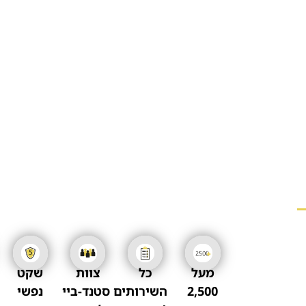
מעל
כל
צוות
שקט
2,500
השירותים
סטנד-ביי
נפשי