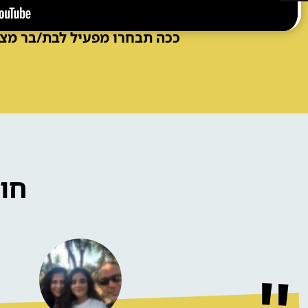
ככה תבחרו מפעיל לבת/בר מצו
חו