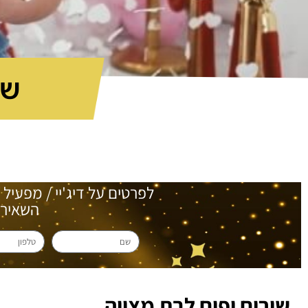
שי
לפרטים על דיג'יי / מפעיל 
השאירו 
שירים יפים לבת מצווה