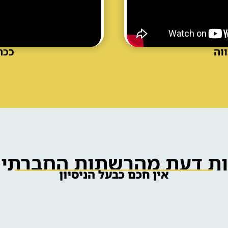
וה
ככה
ות דעת מהרשתות החברתיו
אין חכם כבעל הניסיון