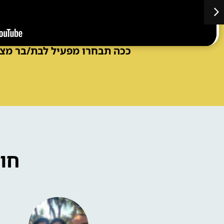
ככה תבחרו מפעיל לבת/בר מצו
חו