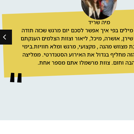
מיה שריד
ין מילים בפי איך אפשר לסכם יום מרגש שכזה תודה
שירן, אושרה, מיכל, ליאור וצוות הצלמים הענקתם
בת מצווש מהנה , מקצועי, מרגש ומלא חוויות.בימי
הזה מחליף בגדול את האירוע הסטנדרטי. ממליצה
בה וחום. צוות מרשמלו אתם מספר אחת.