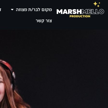
מקום לבר/ת מצווה
ד
צור קשר