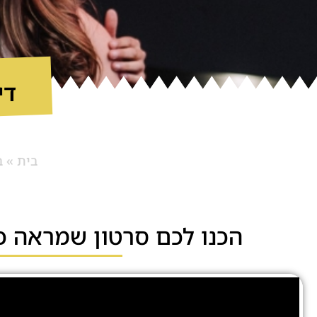
די
בית
»
ב
הכנו לכם סרטון שמראה כ