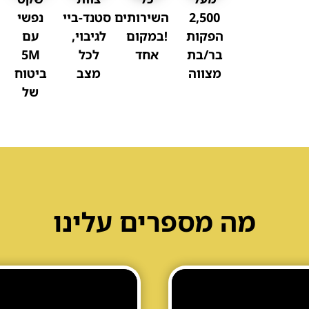
2,500
השירותים
סטנד-ביי
נפשי
הפקות
!במקום
לגיבוי,
עם
בר/בת
אחד
לכל
5M
מצווה
מצב
ביטוח
של
מה מספרים עלינו