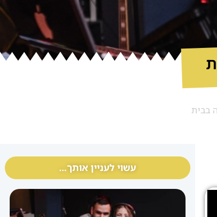
ת
ה בבית
עשוי לעניין אותך…