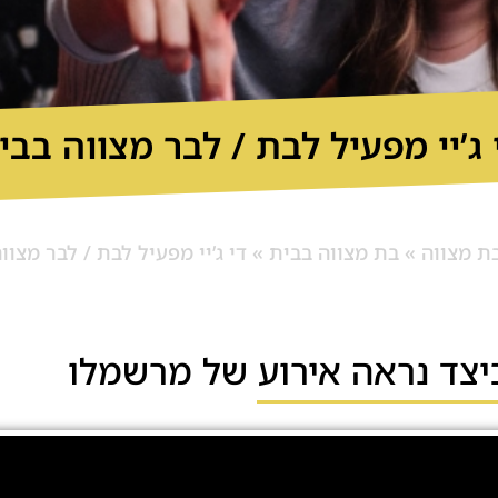
 ג’יי מפעיל לבת / לבר מצווה בבי
ת מצווה
»
בת מצווה בבית
»
די ג’יי מפעיל לבת / לבר מצוו
יצד נראה אירוע של מרשמלו