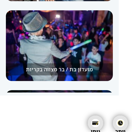
מועדון בת / בר מצווה בקריות
יותר
ניתן