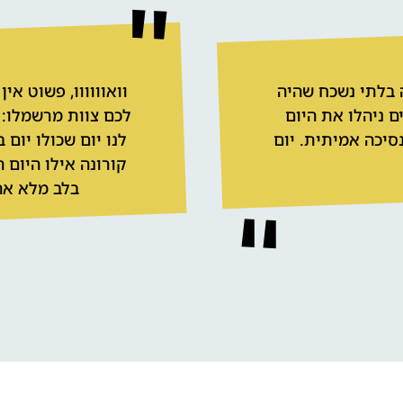
ה בלתי נשכח שהיה
וואוווווו, פשוט א
 ניהלו את היום
לכם צוות מרשמלו: 
סיכה אמיתית. יום
לנו יום שכולו יום 
קורונה אילו היום 
בלב מלא אה