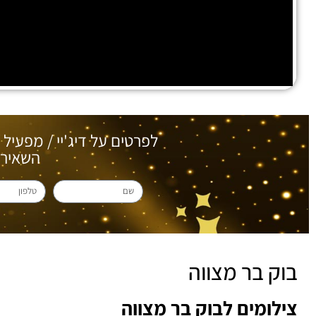
לפרטים על דיג'יי / מפעיל 
השאירו 
בוק בר מצווה
צילומים לבוק בר מצווה