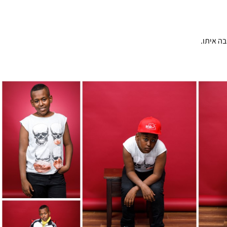
ה איתו.