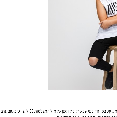
מעייף, במיוחד למי שלא רגיל לדגמן אל מול המצלמות 🙂 לישון טוב טוב ערב