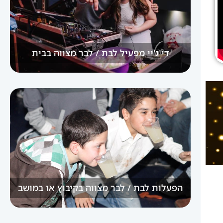
די ג'יי מפעיל לבת / לבר מצווה בבית
הפעלות לבת / לבר מצווה בקיבוץ או במושב