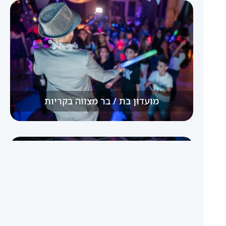
מועדון בת / בר מצווה בקריות