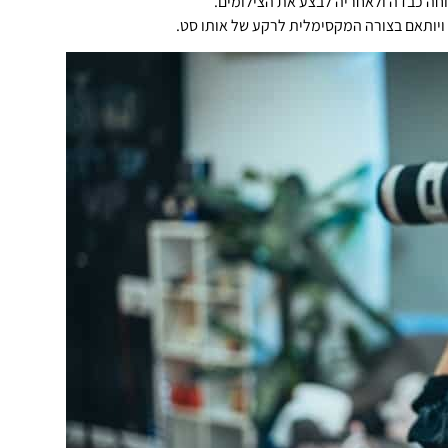
רוחה כבדה ולאחריה לבצע את הצילומים.
ויותאם בצורה המקסימלית לרקע של אותו סט.