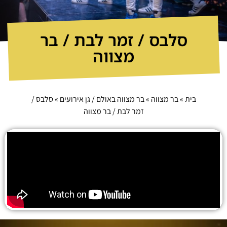
סלבס / זמר לבת / בר
מצווה
בית
»
בר מצווה
»
בר מצווה באולם / גן אירועים
»
סלבס /
זמר לבת / בר מצווה