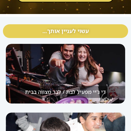
עשוי לעניין אותך…
די ג'יי מפעיל לבת / לבר מצווה בבית