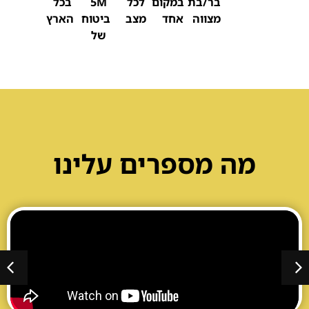
בר/בת
במקום
לכל
5M
בכל
מצווה
אחד
מצב
ביטוח
הארץ
של
אולם לבת / לבר מצווה בחיפה
מה מספרים עלינו
אטרקציות לבת / לבר מצווה בבריכה