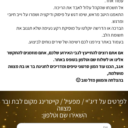
עמוד אחד.
אל תשכחו שהקהל עלול לאבד את הריכוז.
התאמנו היטב מראש, שימו דגש על פיסוק ודיקציה ושמרו על וייב חיובי
ומרגש.
הברכה או הדרשה יוקלטו על מוסיקת רקע נעימה שלא תגנוב את
תשומת הלב.
בעמוד באתר צירפנו לכם רשימה של שירים נוחים לביצוע.
אם אתם רוצים להתייעץ לגבי האירוע שלכם, אתם מוזמנים להתקשר
אלינו או לשלוח שם וטלפון בטופס באתר.
אגב, הכנו עוד המון סרטוני טיפים ומדריכים לחגיגת בר או בת מצווה
מושלמת,
בהצלחה והמווון מזל טוב 🙂
לפרטים על דיג'יי / מפעיל / קייטרינג מקום לבת ובר
מצווה
השאירו שם וטלפון: