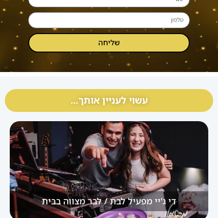
שליחה
עשוי לעניין אותך…
די ג'יי מפעיל לבת / לבר מצווה בבית