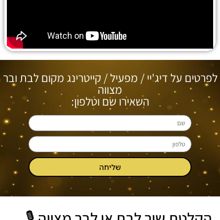
לפרטים על דיג'יי / מפעיל / קייטרינג מקום לבת ובר
מצווה
השאירו שם וטלפון:
שליחה
הקלטת שיר לבת או לבר מצווה 🎙️