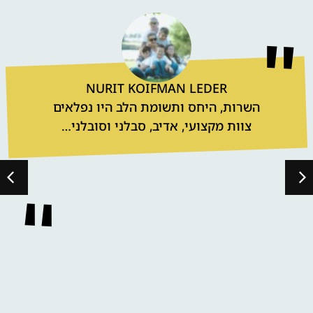
שמוליק כהן
מהממים שווה כל שקל הילדה בעננים לא
מפסיקה לדבר עם החברות שלה על יום
מטורף ומהנה ממליץ בחום!!!!!!