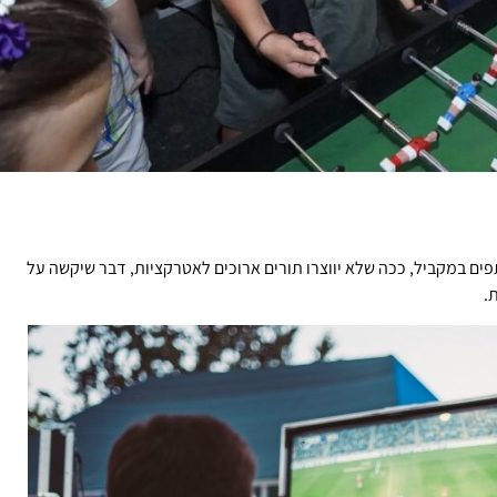
ם במקביל, ככה שלא יווצרו תורים ארוכים לאטרקציות, דבר שיקשה על
.