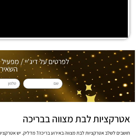
לפרטים על דיג'יי / מפעיל 
השאירו 
אטרקציות לבת מצווה בבריכה
חושבים לשלב אטרקציות לבת מצווה באירוע בריכה? מדליק. יש אטרקציות