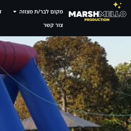
מקום לבר/ת מצווה
ד
צור קשר