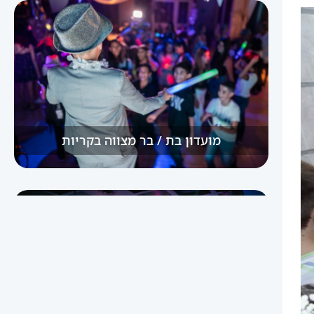
מועדון בת / בר מצווה בקריות