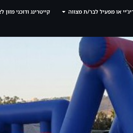
יג’יי או מפעיל לבר/ת מצווה
קייטרינג ודוכני מזון ל