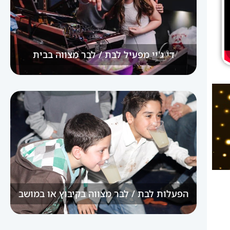
די ג'יי מפעיל לבת / לבר מצווה בבית
הפעלות לבת / לבר מצווה בקיבוץ או במושב