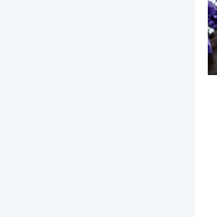
אולם לבת / לבר מצווה בחיפה
אטרקציות לבת / לבר מצווה בבריכה