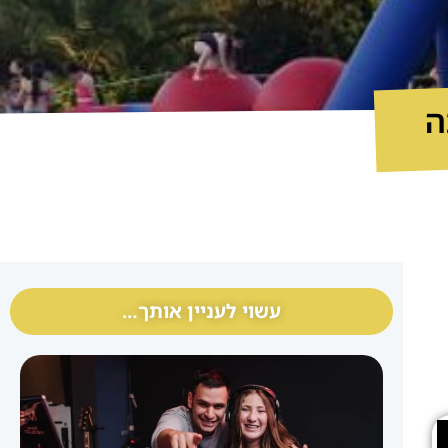
ה
עשוי לעניין אותך…