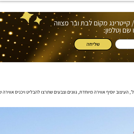
/ קייטרינג מקום לבת ובר מצווה
שם וטלפון:
שליחה
העיצוב יוסיף אווירה מיוחדת, גוונים וצבעים שתרצו להבליט ויכניס אווירה ש