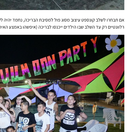
אם תבחרו לשלב קונספט עיצוב מסוג פול למסיבת הבריכה, נחמד יהיה לש
רלוונטיים רק עד השלב שבו הילדים ייכנסו לבריכה (איפשהו באמצע האירו