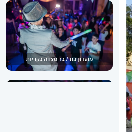
מועדון בת / בר מצווה בקריות