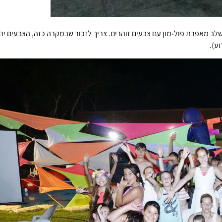
לב מאפרת פול-מון עם צבעים זוהרים. צריך לזכור שבמקרה כזה, הצבעים יהי
ע).