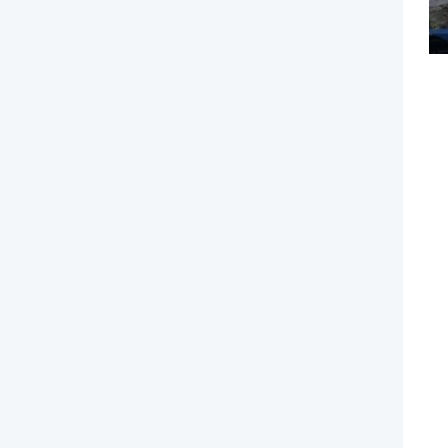
אולם לבת / לבר מצווה בחיפה
אטרקציות לבת / לבר מצווה בבריכה