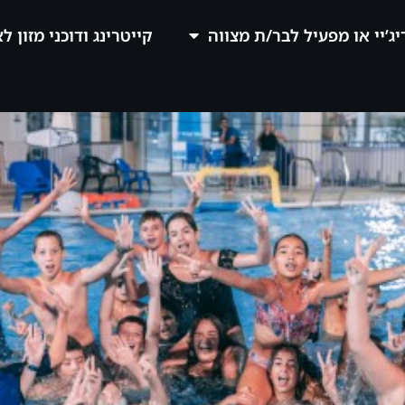
יג’יי או מפעיל לבר/ת מצווה
קייטרינג ודוכני מזון ל