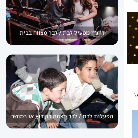
די ג'יי מפעיל לבת / לבר מצווה בבית
ל
הפעלות לבת / לבר מצווה בקיבוץ או במושב