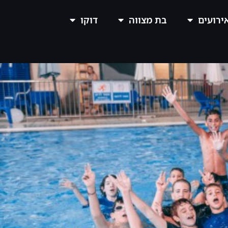
אירועים
בת מצווה
דוקו