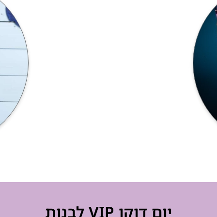
יום דוקו VIP לבנות