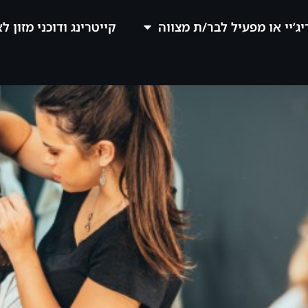
יג’יי או מפעיל לבר/ת מצווה
קייטרינג ודוכני מזון ל