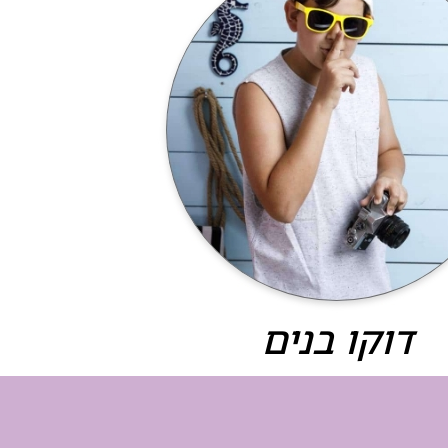
מועדון בת / בר מצווה בקריות
אולם לבת / לבר מצווה בחיפה
דוקו בנים