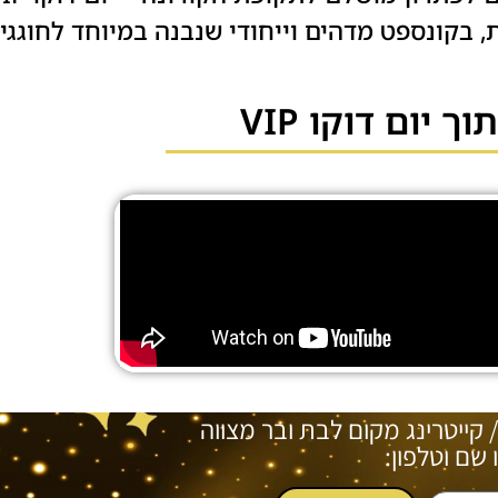
 בקונספט מדהים וייחודי שנבנה במיוחד לחוגגי ב
 יום דוקו VIP
/ קייטרינג מקום לבת ובר מצווה
שם וטלפון: