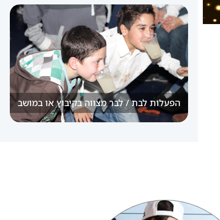
הפעלות לבת / לבר מצווה בקיבוץ או במושב