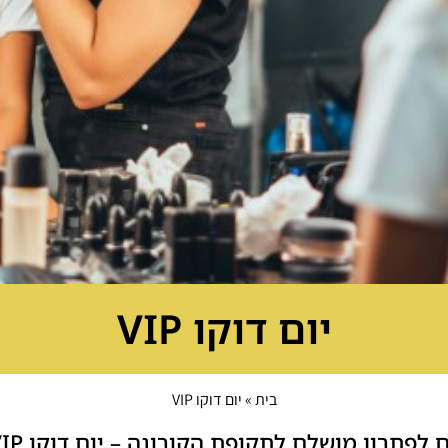
יום דוקו VIP
בית
»
יום דוקו VIP
לפתרון מושלם לתקופת הקורונה – יום דוקו VIP חוויתי,