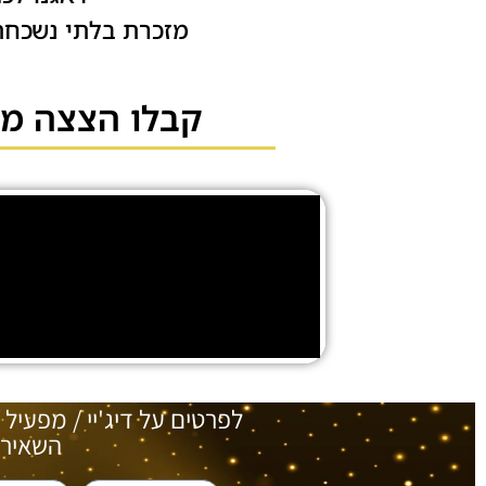
מזכרת בלתי נשכחת,
קבלו הצצה מתוך
לפרטים על דיג'יי / מפעיל 
השאירו 