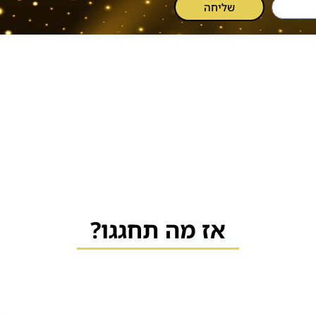
שליחה
אז מה תחגגו?