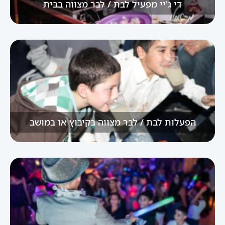
די ג'יי מפעיל לבת / לבר מצווה בבית
הפעלות לבת / לבר מצווה בקיבוץ או במושב