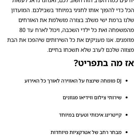
הכל כדי להפוך אותו לחגיגי במיוחד בשבילכם. המועדון
אטרקציות לבת / לבר מצווה בבריכה
שלנו ברמת ישי משלב בצורה מושלמת את האורחים
מהמשפחה ואת כל ילדי השכבה, ויכול לארח עד 80
מוזמנים. אנו מעניקים את כל השירותים שיהפכו את הבת
מצווה שלכם לערב שלא תשכחו בחיים.
אז מה בתפריט?
DJ מומחה שינצח על האווירה לאורך כל האירוע​
הפעלות לבת / לבר מצווה בבית
שירותי צילום ווידיאו מגוונים​
קייטרינג איכותי וטעים במיוחד​
מבחר רחב של אטרקציות מיוחדות