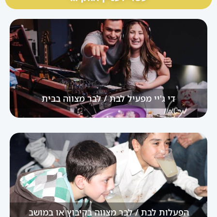
די ג'יי מפעיל לבת / לבר מצווה בבית
הפעלות לבת / לבר מצווה בקיבוץ או במושב