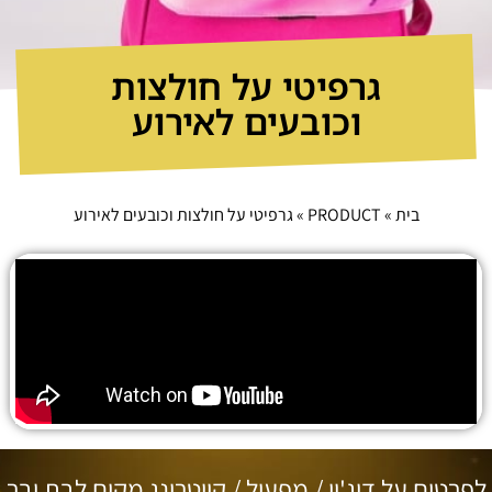
גרפיטי על חולצות
וכובעים לאירוע
בית
»
PRODUCT
»
גרפיטי על חולצות וכובעים לאירוע
לפרטים על דיג'יי / מפעיל / קייטרינג מקום לבת ובר