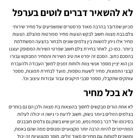
לא להשאיר דברים לוטים בערפל
מכיוון שמדובר בהרבה מאוד פרמטרים שמשפיעים על מחיר שירותי
צלם בבת מצווה חשוב לבקש הצעות מחיר מפורטות מהצלם. הצעות
מחיר אלו ניתן להשוות בין צלמים שונים ולבחור בהצעה המשתלמת
ביותר. כמו כן, לאחר בחירת צלם חשוב שפרטי השירות המסופק יעוגנו
בהסכם כתוב. הסכם זה יפרט את טיב השירות והמחיר המבוקש עבורו
וכן הוא יציין מספר אנשי צוות ולוחות זמנים למשך העבודה ולהעברת
קבצי התמונות, מחיר לשעות נוספות, מועד לבחירת תמונות, מספר
עותקים שתקבלו, מספר סבבי תיקונים עבור עבודות עיצוב וכו’.
לא בכל מחיר
לא אחת הורים מבקשים לחסוך בהוצאות בת מצווה ולכן הם גם בוחרים
בצלמים הזולים ביותר בשוק. חשוב לדעת כי גישה זו יכולה לעלות
בסיכומו של דבר במפח נפש, מכיוון שיש בשוק גם צלמים חובבנים
המתיימרים להיות הרבה יותר מקצועיים ומנוסים ממה שהם באמת,
ומושכים לקוחות עם מחירים מאוד זולים. חוסר מקצועיות זה יכול