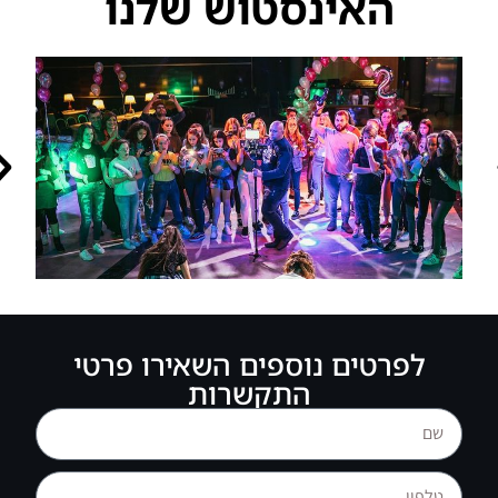
האינסטוש שלנו
מקום לבת מצווה ברמת ישי
לפרטים נוספים השאירו פרטי
התקשרות
די ג’יי מפעיל לבת / לבר מצווה בקיבוץ או במושב