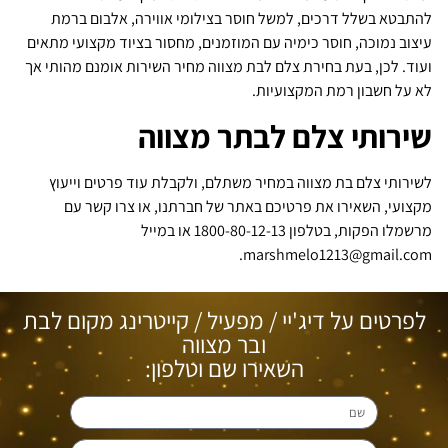
להתבטא בשלל דרכים, למשל חוסר בצילומי אווירה, אלבום ברמת
עיצוב נמוכה, חוסר כימיה עם המוזמנים, מחסור בציוד מקצועי מתאים
ועוד. לכן, בעת בחירת צלם לבת מצווה מחיר השירות אומנם מהותי אך
לא על חשבון רמת המקצועיות.
שירותי צלם לבתר מצווה
לשירותי צלם בת מצווה במחיר משתלם, ולקבלת עוד פרטים וייעוץ
מקצועי, השאירו את פרטיכם באתר של חברתנו, או צרו קשר עם
מרשמלו הפקות, בטלפון 1800-80-12-13 או במייל
marshmelo1213@gmail.com.
לפרטים על דיג'יי / מפעיל / קייטרינג מקום לבת
ובר מצווה
השאירו שם וטלפון: