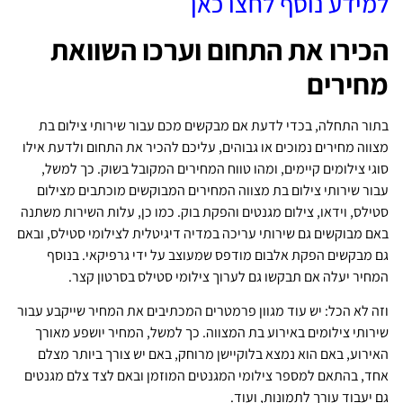
למידע נוסף לחצו כאן
הכירו את התחום וערכו השוואת
מחירים
בתור התחלה, בכדי לדעת אם מבקשים מכם עבור שירותי צילום בת
מצווה מחירים נמוכים או גבוהים, עליכם להכיר את התחום ולדעת אילו
סוגי צילומים קיימים, ומהו טווח המחירים המקובל בשוק. כך למשל,
עבור שירותי צילום בת מצווה המחירים המבוקשים מוכתבים מצילום
סטילס, וידאו, צילום מגנטים והפקת בוק. כמו כן, עלות השירות משתנה
באם מבוקשים גם שירותי עריכה במדיה דיגיטלית לצילומי סטילס, ובאם
גם מבקשים הפקת אלבום מודפס שמעוצב על ידי גרפיקאי. בנוסף
המחיר יעלה אם תבקשו גם לערוך צילומי סטילס בסרטון קצר.
וזה לא הכל: יש עוד מגוון פרמטרים המכתיבים את המחיר שייקבע עבור
שירותי צילומים באירוע בת המצווה. כך למשל, המחיר יושפע מאורך
האירוע, באם הוא נמצא בלוקיישן מרוחק, באם יש צורך ביותר מצלם
אחד, בהתאם למספר צילומי המגנטים המוזמן ובאם לצד צלם מגנטים
גם יעבוד עורך לתמונות, ועוד.