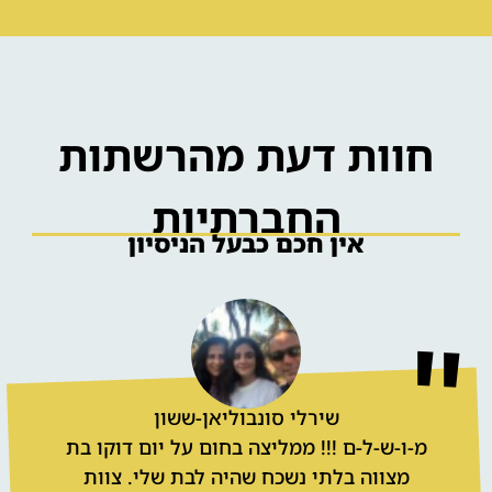
גרפיטי על חולצות וכובעים לאירוע
חוות דעת מהרשתות
החברתיות
אין חכם כבעל הניסיון
בר מתוקים לאירוע
שירלי סונבוליאן-ששון
מ-ו-ש-ל-ם !!! ממליצה בחום על יום דוקו בת
מצווה בלתי נשכח שהיה לבת שלי. צוות